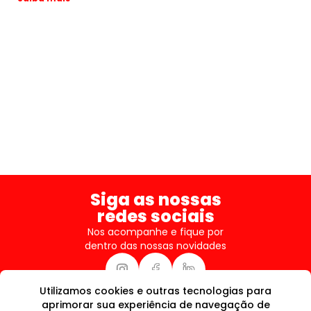
Siga as nossas
redes sociais
Nos acompanhe e fique por
dentro das nossas novidades
Utilizamos cookies e outras tecnologias para
LGPD
aprimorar sua experiência de navegação de
POLÍTICA DE PRIVACIDADE