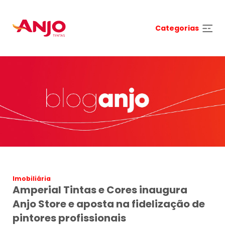
Categorias
Carregando Dados...
Imobiliária
Amperial Tintas e Cores inaugura
Anjo Store e aposta na fidelização de
pintores profissionais