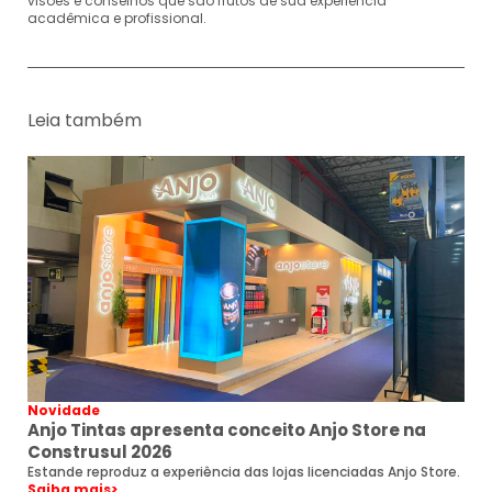
visões e conselhos que são frutos de sua experiência
acadêmica e profissional.
Leia também
Novidade
Anjo Tintas apresenta conceito Anjo Store na
Construsul 2026
Estande reproduz a experiência das lojas licenciadas Anjo Store.
Saiba mais
>